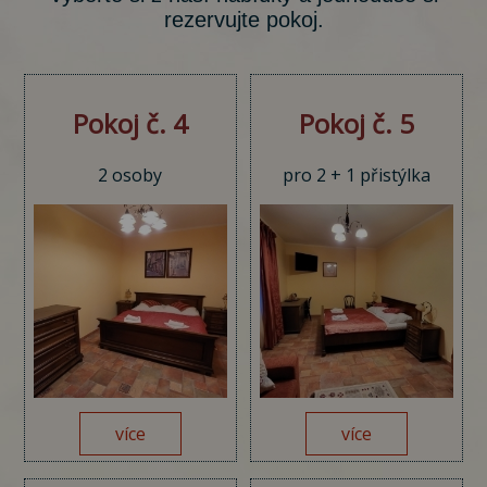
rezervujte pokoj.
Pokoj č. 4
Pokoj č. 5
2 osoby
pro 2 + 1 přistýlka
více
více