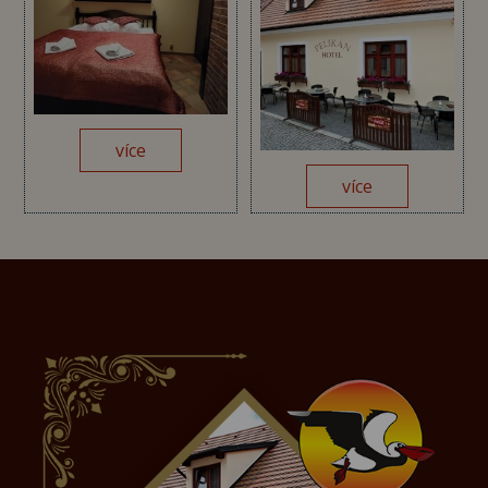
více
více